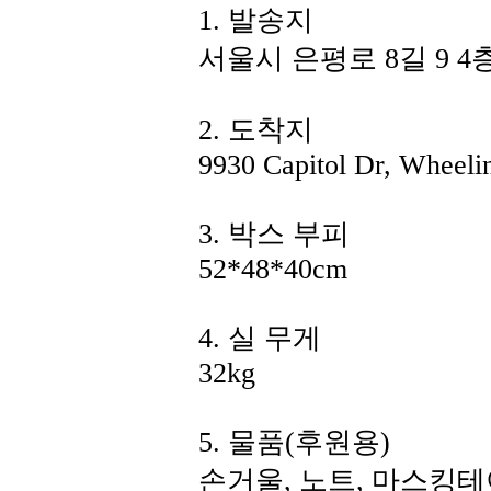
1. 발송지
서울시 은평로 8길 9 4
2. 도착지
9930 Capitol Dr, Wheeli
3. 박스 부피
52*48*40cm
4. 실 무게
32kg
5. 물품(후원용)
손거울, 노트, 마스킹테이