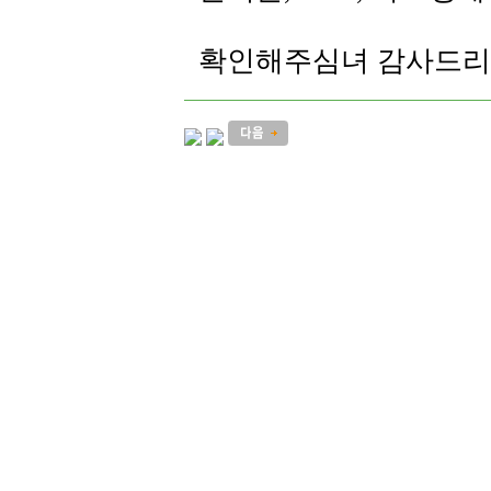
확인해주심녀 감사드리