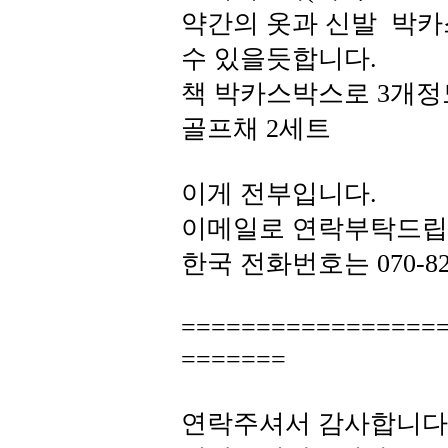
약간의 옷과 신발 박카스
수 있을듯합니다.
책 박카스박스로 3개정
골프채 2세트
이게 전부입니다.
이메일로 연락부탁드립
한국 전화번호는 070-82
=================
=======
연락주셔서 감사합니다