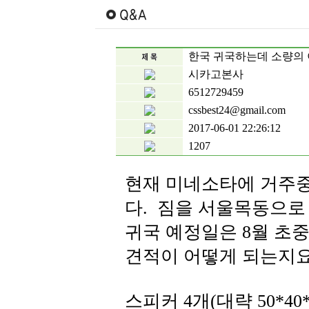
한국 귀국하는데 소량의 
시카고본사
6512729459
cssbest24@gmail.com
2017-06-01 22:26:12
1207
현재 미네소타에 거주
다. 짐을 서울목동으
귀국 예정일은 8월 초
견적이 어떻게 되는지요
스피커 4개(대략 50*40*