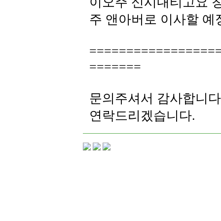
이오주 신시내티고요 
주 앤아버로 이사할 
=================
=======
문의주셔서 감사합니다
연락드리겠습니다.