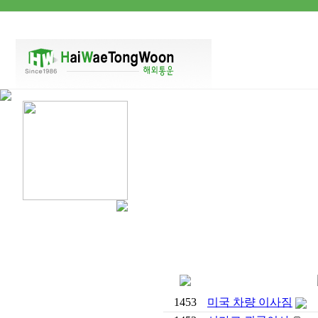
1453
미국 차량 이사짐